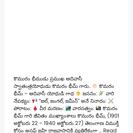
కొమురం భీముడు ప్రముఖ ఆదివాసీ
స్వాతంత్రయోధుడు కొమరం భీమ్ గారు..
కొమరం
భీమ్ – ఆదివాసీ యోధుడి గాధ
జననం:
వారి
నేపథ్యం:
“జల్, జంగల్, జమీన్” అనే నినాదం:
పోరాటం:
వీర మరణం:
వారసత్వం:
కొమరం
భీమ్ గారి జీవితం ముఖ్యాంశాలు కొమురం భీమ్, (1901
అక్టోబరు 22 – 1940 అక్టోబరు 27) తెలంగాణ విముక్తి
కోసం అసఫ్ జహి రాజవాసానికి వ్యతిరేకంగా …
Read