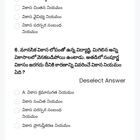
వికాస చింతన నియమం
వికాస వైవిధ్య నియమం
వికాస పరస్పర సంబంధ
నియమం
6. మానసిక వికాస లోపంతో ఉన్న విద్యార్థి, మిగిలిన అన్ని
వికాసాలలో వెనకబడిపోయి ఉంటాడు. అతడిలో సంపూర్ణ
వికాసం జరగదు దీనికి కారణాన్ని వివరించే వికాస నియమం
ఏది ?
Deselect Answer
A. వికాస క్రమానుగత నియమం
వికాస సంచిత నియమం
వికాస పరస్పర సంబంధ
నియమం
వికాస ప్రాగుప్తీకరణ నియమం