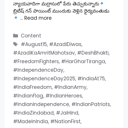
న్యాయవాదిగా మద్రాసులో పేరు తెచ్చుకున్నారు
బ్రిటిష్ గన్ పాయింట్ ముందుకు వెళ్లిన ధైర్యవంతుడు
…
Read more
Categories
Content
Tags
#August15
,
#AzadiDiwas
,
#AzadiKaAmritMahotsav
,
#DeshBhakti
,
#FreedomFighters
,
#HarGharTiranga
,
#IndependenceDay
,
#IndependenceDay2025
,
#IndiaAt75
,
#IndiaFreedom
,
#IndianArmy
,
#IndianFlag
,
#IndianHeroes
,
#IndianIndependence
,
#IndianPatriots
,
#IndiaZindabad
,
#JaiHind
,
#MadeInIndia
,
#NationFirst
,