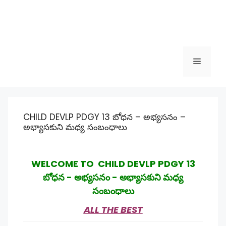
Menu
CHILD DEVLP PDGY 13 బోధన – అభ్యసనం –
అభ్యాసకుని మధ్య సంబంధాలు
WELCOME TO CHILD DEVLP PDGY 13
బోధన - అభ్యసనం - అభ్యాసకుని మధ్య
సంబంధాలు
ALL THE BEST