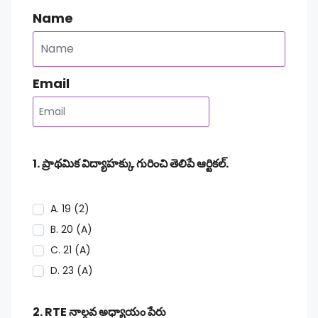
Name
Email
1. ప్రాథమిక విద్యాహక్కు గురించి తెలిపే ఆర్టికల్.
A. 19 (2)
B. 20 (A)
C. 21 (A)
D. 23 (A)
2. RTE నాల్గవ అధ్యాయం పేరు