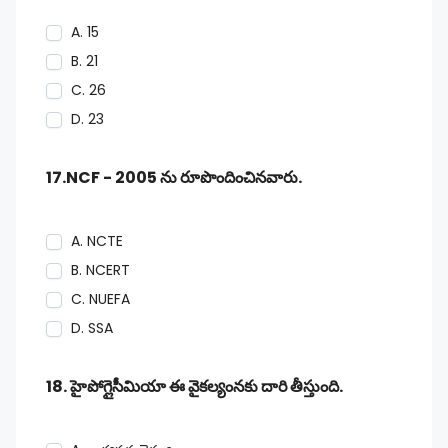
A. 15
B. 21
C. 26
D. 23
17.NCF - 2005 ను రూపొందించినవారు.
A. NCTE
B. NCERT
C. NUEFA
D. SSA
18. హైపోగ్లైసీమియా ఈ వైకల్యంనకు దారి తీస్తుంది.